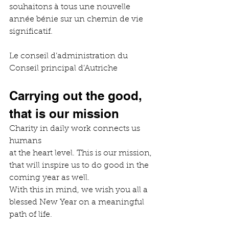
souhaitons à tous une nouvelle 
année bénie sur un chemin de vie 
significatif.
Le conseil d’administration du 
Conseil principal d’Autriche
Carrying out the good, 
that is our mission
Charity in daily work connects us 
humans
at the heart level. This is our mission,
that will inspire us to do good in the 
coming year as well.
With this in mind, we wish you all a 
blessed New Year on a meaningful 
path of life.